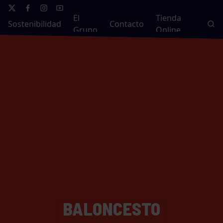
El
Tienda
Sostenibilidad
Contacto
Grupo
Online
BALONCESTO