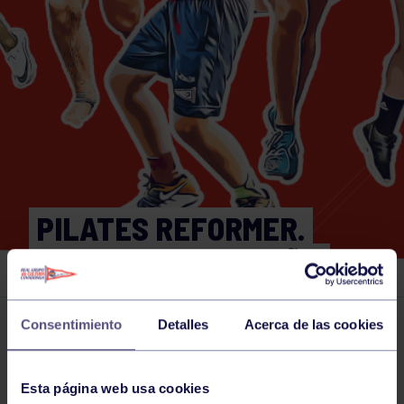
PILATES REFORMER.
12:00. GRUPO BEGOÑA
Consentimiento
Detalles
Acerca de las cookies
Actividades deportivas
16 JUN 2026
Comparte
Esta página web usa cookies