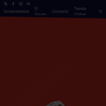
El
Tienda
Sostenibilidad
Contacto
Grupo
Online