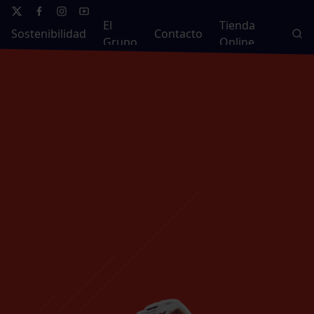
El
Tienda
Sostenibilidad
Contacto
Grupo
Online