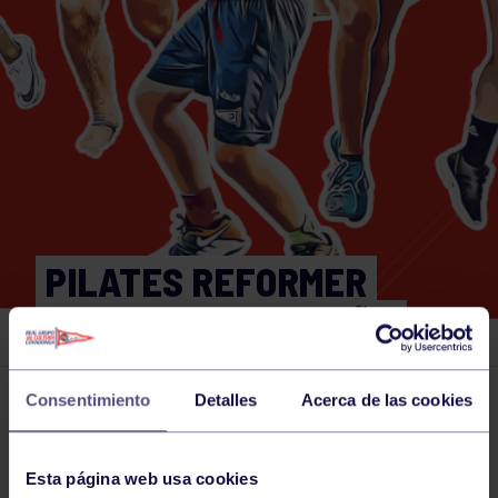
PILATES REFORMER
19:00. GRUPO BEGOÑA
Consentimiento
Detalles
Acerca de las cookies
Actividades deportivas
24 JUN 2026
Comparte
Esta página web usa cookies