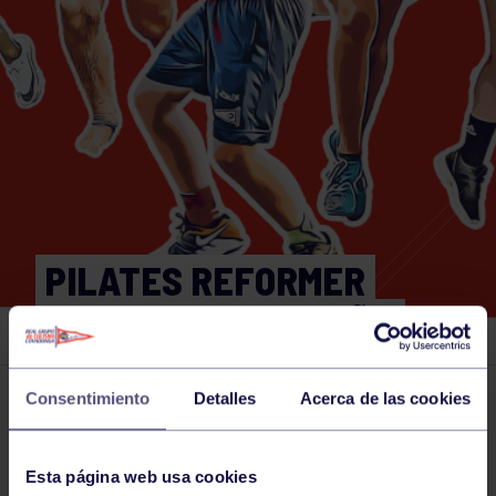
PILATES REFORMER
19:00. GRUPO BEGOÑA
Consentimiento
Detalles
Acerca de las cookies
Actividades deportivas
15 JUN 2026
Comparte
Esta página web usa cookies