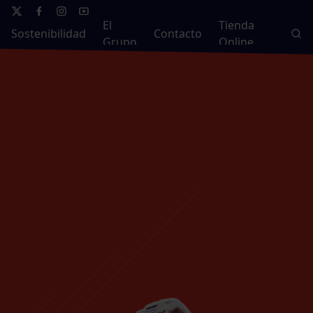
El
Tienda
Sostenibilidad
Contacto
Grupo
Online