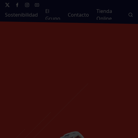
El
Tienda
Sostenibilidad
Contacto
Grupo
Online