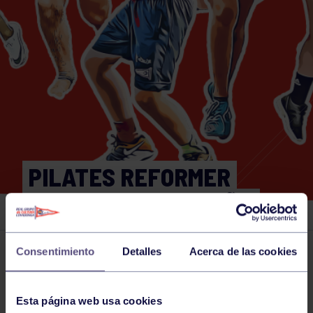
PILATES REFORMER
20:30. GRUPO BEGOÑA
Consentimiento
Detalles
Acerca de las cookies
Actividades deportivas
18 JUN 2026
Comparte
Esta página web usa cookies