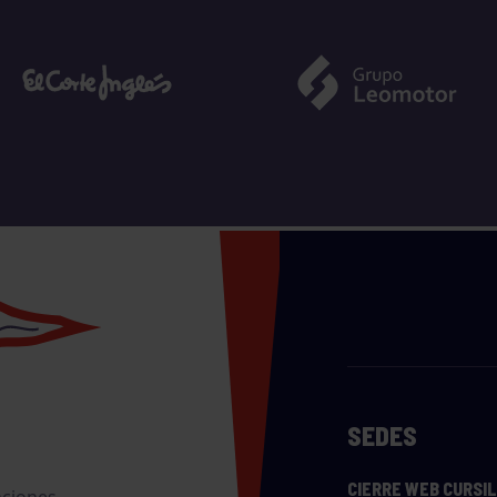
SEDES
CIERRE WEB CURSI
nciones