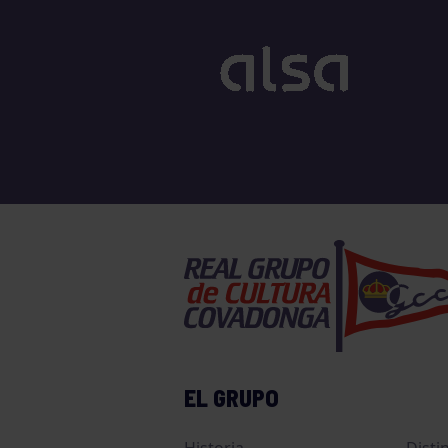
EL GRUPO
Historia
Disti