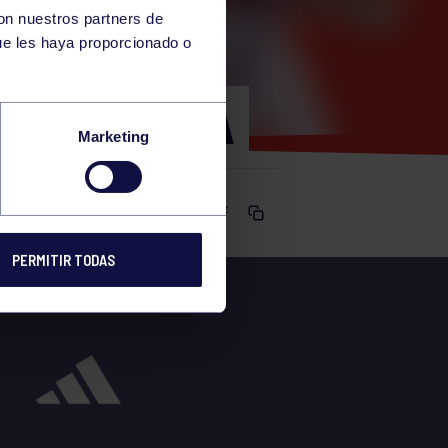
con nuestros partners de
ue les haya proporcionado o
PO BEGOÑA
Marketing
Comparte
PERMITIR TODAS