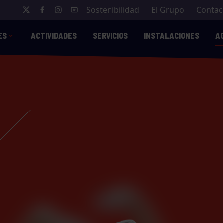
Sostenibilidad
El Grupo
Contac
ES
ACTIVIDADES
SERVICIOS
INSTALACIONES
A