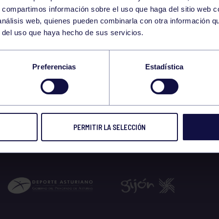
22
s, compartimos información sobre el uso que haga del sitio web 
MONDAY
 análisis web, quienes pueden combinarla con otra información q
JUNE
r del uso que haya hecho de sus servicios.
EFORMER 9:30. GRU
Preferencias
Estadística
 2026
PERMITIR LA SELECCIÓN