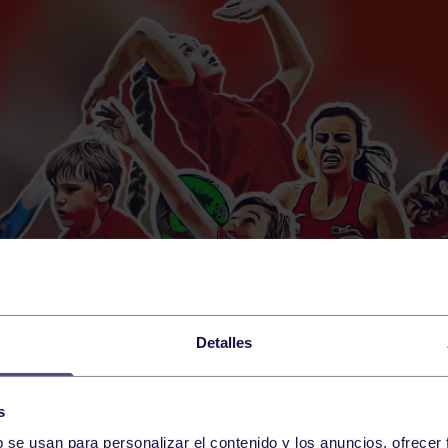
Detalles
s
b se usan para personalizar el contenido y los anuncios, ofrecer