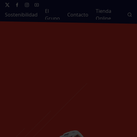
El
Tienda
Sostenibilidad
Contacto
Grupo
Online