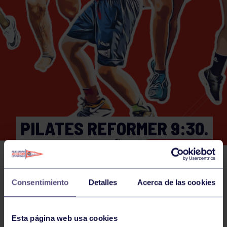
PILATES REFORMER 9:30.
GRUPO BEGOÑA
Consentimiento
Detalles
Acerca de las cookies
Actividades deportivas
20 JUN 2026
Comparte
Esta página web usa cookies