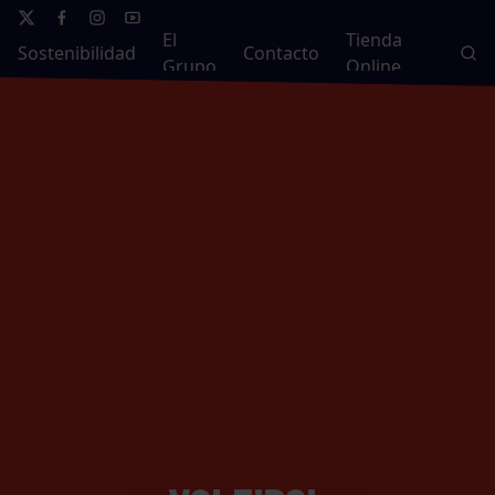
El
Tienda
Sostenibilidad
Contacto
Grupo
Online