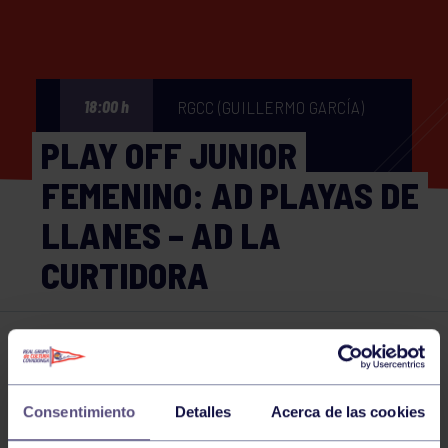
RGCC (GUILLERMO GARCÍA)
18:00 h
PLAY OFF JUNIOR
FEMENINO: AD PLAYAS DE
LLANES – AD LA
CURTIDORA
Voleibol
12 APR 2025
Comparte
Consentimiento
Detalles
Acerca de las cookies