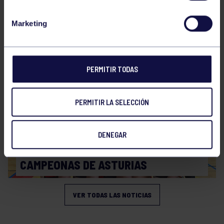
Voleibol
21 Abr 2026
Marketing
PLAY OFF
PERMITIR TODAS
PERMITIR LA SELECCIÓN
DENEGAR
Voleibol
19 Abr 2026
CAMPEONAS DE ASTURIAS
VER TODAS LAS NOTICIAS