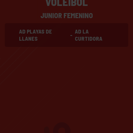
VOLEIBOL
JUNIOR FEMENINO
AD PLAYAS DE
AD LA
-
LLANES
CURTIDORA