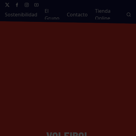
El
Tienda
Sostenibilidad
Contacto
Grupo
Online
VOLEIBOL