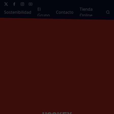
El
Tienda
Sostenibilidad
Contacto
Grupo
Online