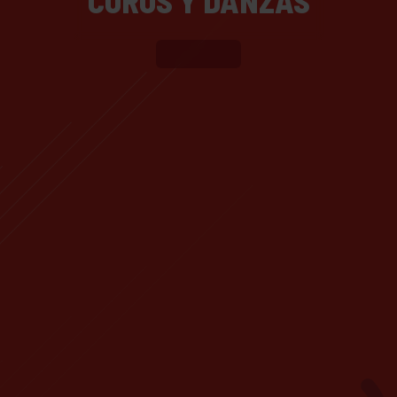
COROS Y DANZAS