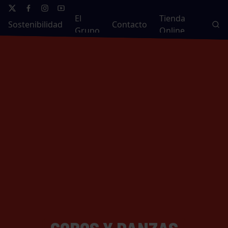
El
Tienda
Sostenibilidad
Contacto
Grupo
Online