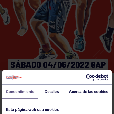
SÁBADO 04/06/2022 GAP
12:30-13:00 GIMNASIO
Consentimiento
Detalles
Acerca de las cookies
Actividades deportivas
04 JUN 2022
Comparte
Esta página web usa cookies