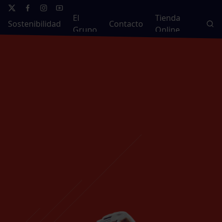
El
Tienda
Sostenibilidad
Contacto
Grupo
Online