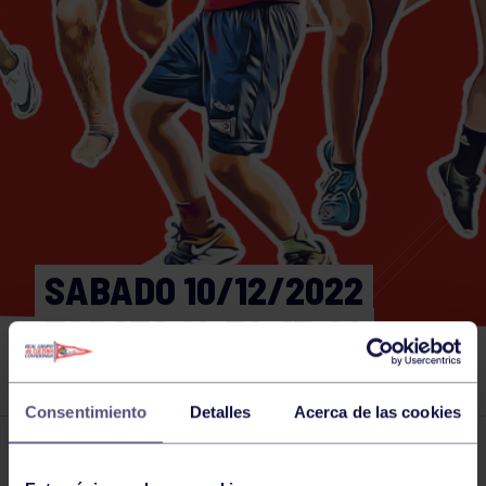
SABADO 10/12/2022
TABATA 12:30-13:00
GIMNASIO
Consentimiento
Detalles
Acerca de las cookies
Actividades deportivas
10 DEC 2022