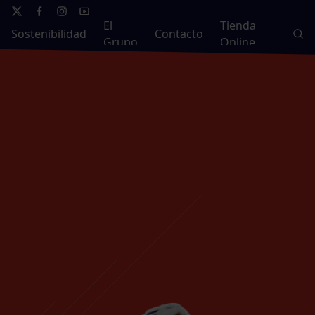
El
Tienda
Sostenibilidad
Contacto
Grupo
Online