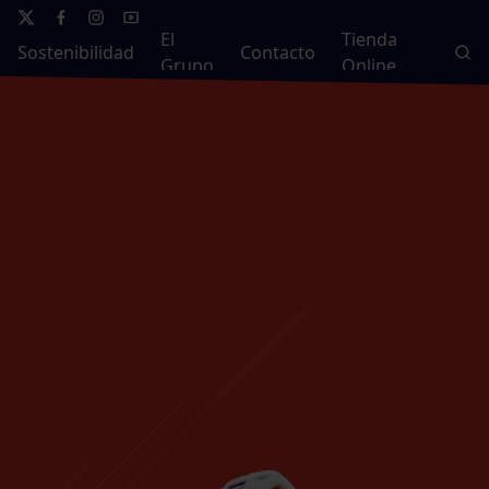
El
Tienda
Sostenibilidad
Contacto
Grupo
Online