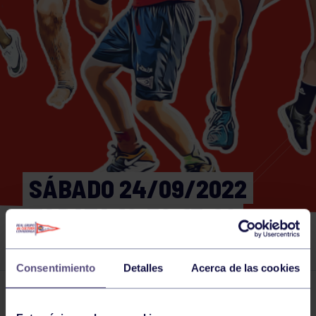
SÁBADO 24/09/2022
TABATA 12:30-13:00
GIMNASIO
Consentimiento
Detalles
Acerca de las cookies
Actividades deportivas
24 SEP 2022