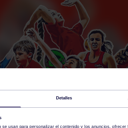
Detalles
s
b se usan para personalizar el contenido y los anuncios, ofrecer