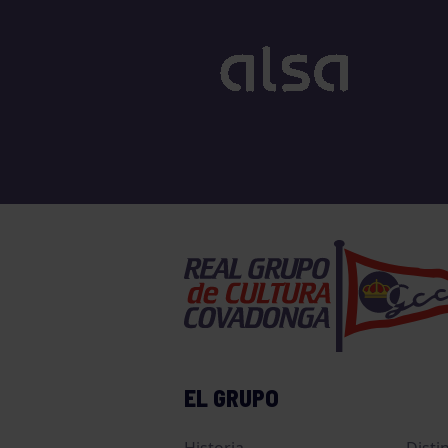
EL GRUPO
Historia
Disti