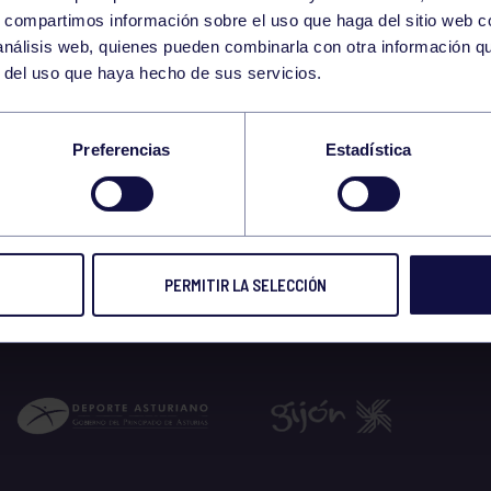
3
s, compartimos información sobre el uso que haga del sitio web 
SATURDAY
 análisis web, quienes pueden combinarla con otra información q
JUNE
r del uso que haya hecho de sus servicios.
CORE 12:30-13:00 G
Preferencias
Estadística
 2023
PERMITIR LA SELECCIÓN