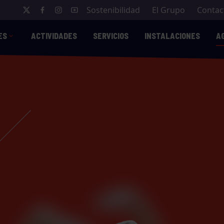
Sostenibilidad
El Grupo
Contac
ES
ACTIVIDADES
SERVICIOS
INSTALACIONES
A