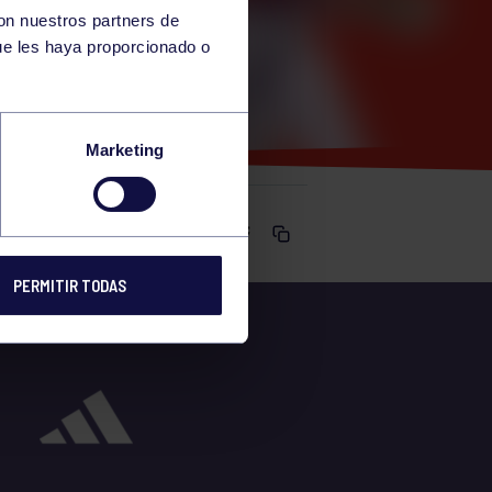
con nuestros partners de
ue les haya proporcionado o
IMNASIO
Marketing
Comparte
PERMITIR TODAS