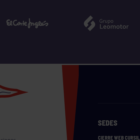
SEDES
CIERRE WEB CURSI
nciones