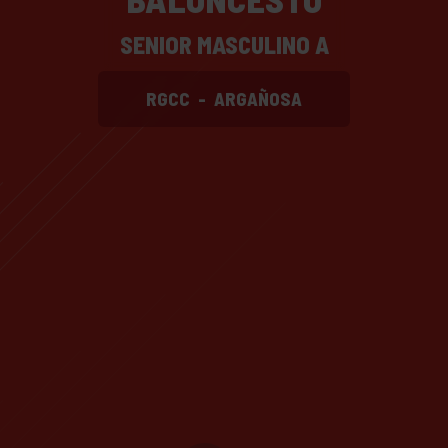
SENIOR MASCULINO A
RGCC
-
ARGAÑOSA