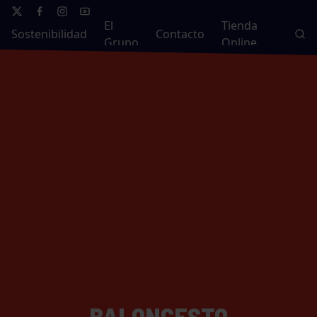
El
Tienda
Sostenibilidad
Contacto
Grupo
Online
BALONCESTO