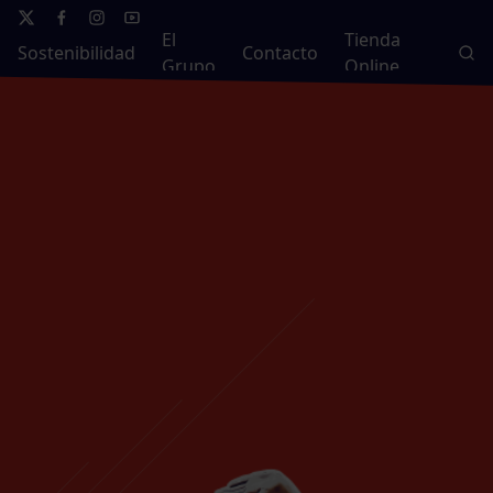
El
Tienda
Sostenibilidad
Contacto
Grupo
Online