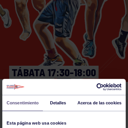
TÁBATA 17:30-18:00
GIMNASIO
Consentimiento
Detalles
Acerca de las cookies
Actividades deportivas
10 OCT 2025
Comparte
Esta página web usa cookies