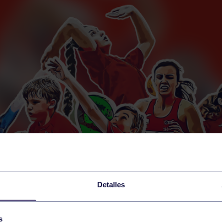
Detalles
s