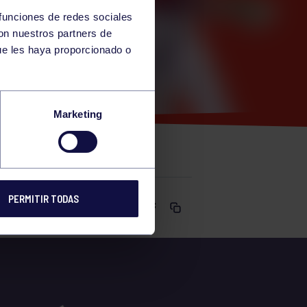
 funciones de redes sociales
con nuestros partners de
ue les haya proporcionado o
ODERNO 21
Marketing
PERMITIR TODAS
Comparte