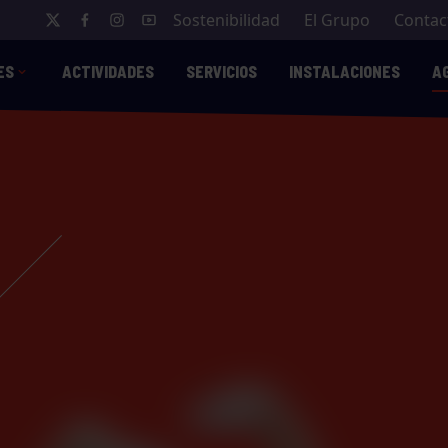
Sostenibilidad
El Grupo
Contac
ES
ACTIVIDADES
SERVICIOS
INSTALACIONES
A