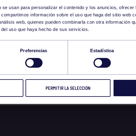
b se usan para personalizar el contenido y los anuncios, ofrecer
21
s, compartimos información sobre el uso que haga del sitio web 
SATURDAY
 análisis web, quienes pueden combinarla con otra información q
MAY
r del uso que haya hecho de sus servicios.
VERTIDAS: BAILE M
Preferencias
Estadística
 7 AÑOS)
PERMITIR LA SELECCIÓN
 2022