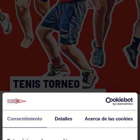
TENIS TORNEO
CURSILLISTAS 2026
PRIMERA MASCULINA
Consentimiento
Detalles
Acerca de las cookies
Actividades deportivas
19 JUN 2026