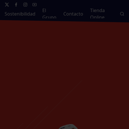
El
Tienda
Sostenibilidad
Contacto
Grupo
Online