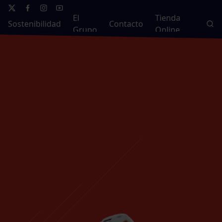
El
Tienda
Sostenibilidad
Contacto
Grupo
Online