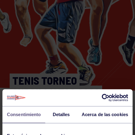
TENIS TORNEO
CURSILLISTAS 2026
SEGUNDA MASCULINA
Consentimiento
Detalles
Acerca de las cookies
Actividades deportivas
19 JUN 2026