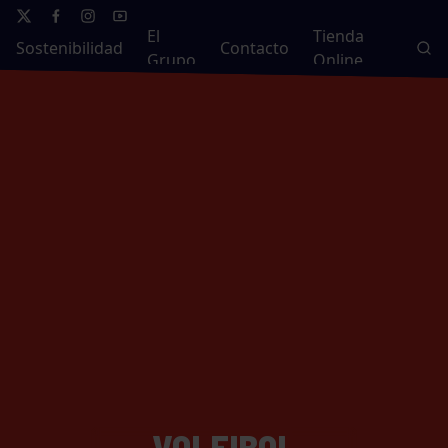
El
Tienda
Sostenibilidad
Contacto
Grupo
Online
VOLEIBOL