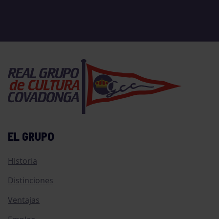
EL GRUPO
Historia
Distinciones
Ventajas