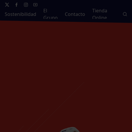
El
Tienda
Sostenibilidad
Contacto
Grupo
Online