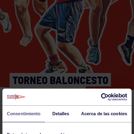
TORNEO BALONCESTO
SEMANA SANTA
SANTANDER
Consentimiento
Detalles
Acerca de las cookies
Actividades deportivas
19 APR 2025