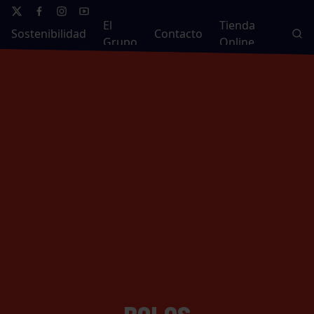
El
Tienda
Sostenibilidad
Contacto
Grupo
Online