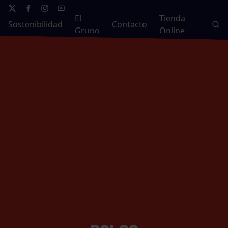
El
Tienda
Sostenibilidad
Contacto
Grupo
Online