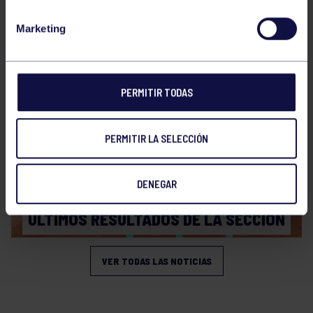
Bolos
31 Jul 2026
Marketing
ÚLTIMAS NOVEDADES
PERMITIR TODAS
PERMITIR LA SELECCIÓN
DENEGAR
Bolos
20 Jul 2026
ÚLTIMOS RESULTADOS DE LA SECCIÓN
VER TODAS LAS NOTICIAS