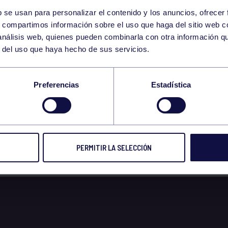
b se usan para personalizar el contenido y los anuncios, ofrecer
15
s, compartimos información sobre el uso que haga del sitio web 
THURSDAY
 análisis web, quienes pueden combinarla con otra información q
JUNE
r del uso que haya hecho de sus servicios.
DEL TRIOCAR 3ª M
Preferencias
Estadística
PERMITIR LA SELECCIÓN
 2023