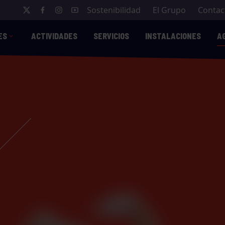
Sostenibilidad
El Grupo
Contac
ES
ACTIVIDADES
SERVICIOS
INSTALACIONES
A