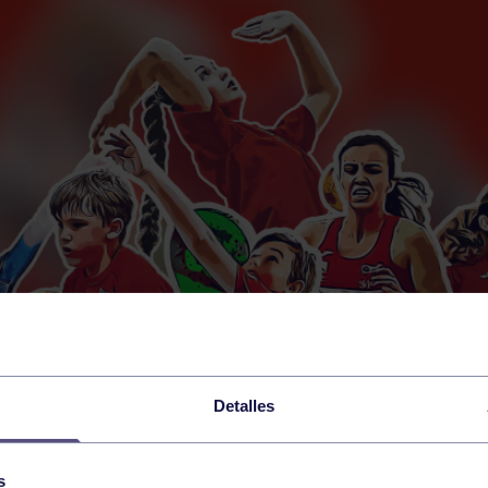
Detalles
s