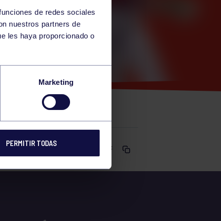
 funciones de redes sociales
con nuestros partners de
ue les haya proporcionado o
ASCULINA
Marketing
PERMITIR TODAS
Comparte