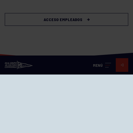
ACCESO EMPLEADOS
MENÚ
Visita nuestras redes
SEDES