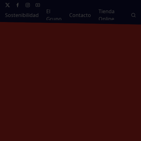
El
Tienda
Sostenibilidad
Contacto
Grupo
Online