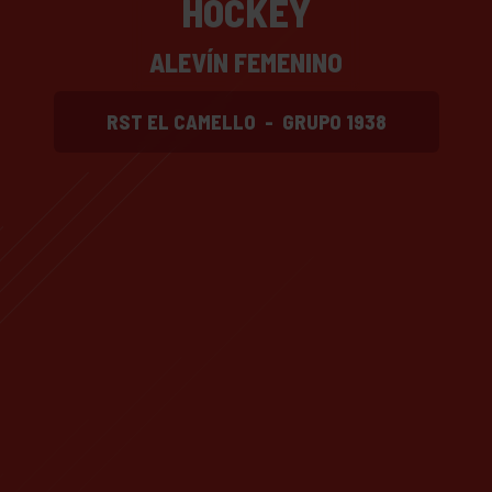
HOCKEY
ALEVÍN FEMENINO
RST EL CAMELLO
-
GRUPO 1938