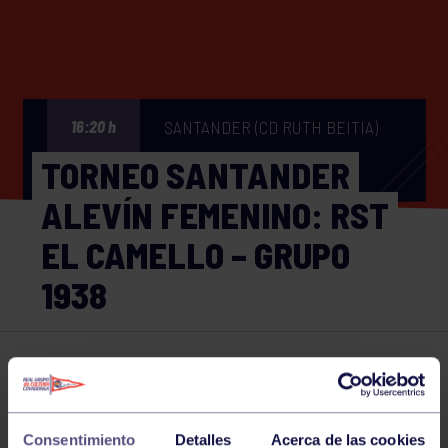
SANTANDER (CD RUTH BEITIA)
16:20 h
TORNEO SANTANDER
ALEVÍN FEMENINO: RST
EL CAMELLO – GRUPO
1938
Hockey
10 JUN 2023
Comparte
Consentimiento
Detalles
Acerca de las cookies