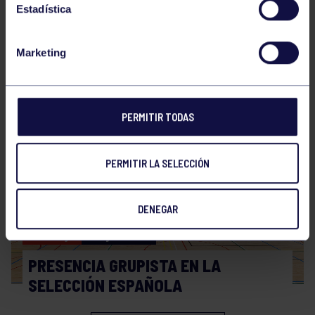
Estadística
Marketing
Hockey
28 Jul 2026
WORLD MASTERS HOCKEY 2026
PERMITIR TODAS
PERMITIR LA SELECCIÓN
DENEGAR
Hockey
06 Jul 2026
PRESENCIA GRUPISTA EN LA
SELECCIÓN ESPAÑOLA