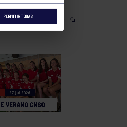
PERMITIR TODAS
Comparte
n
27 Jul 2026
DE VERANO CNSO