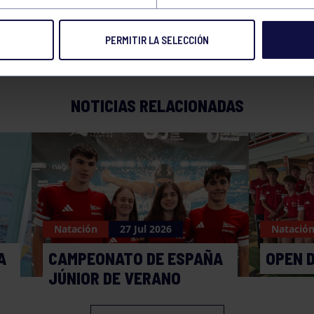
PERMITIR LA SELECCIÓN
NOTICIAS RELACIONADAS
Natación
27 Jul 2026
Natació
A
CAMPEONATO DE ESPAÑA
OPEN 
JÚNIOR DE VERANO