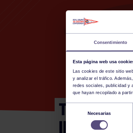
Consentimiento
Esta página web usa cookie
Las cookies de este sitio we
2
y analizar el tráfico. Ademá
redes sociales, publicidad y
que hayan recopilado a parti
TROFEO OP
Selección
Necesarias
de
INFANTIL
consentimiento