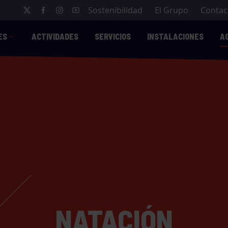
Sostenibilidad
El Grupo
Contac
ES
ACTIVIDADES
SERVICIOS
INSTALACIONES
A
NATACIÓN