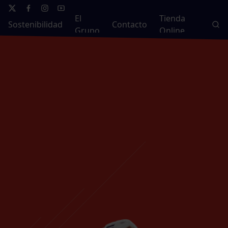
El
Tienda
Sostenibilidad
Contacto
Grupo
Online