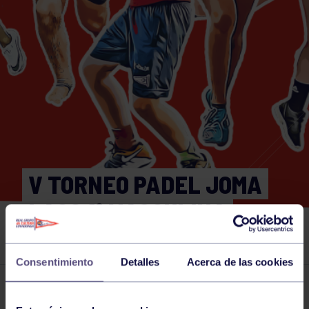
V TORNEO PADEL JOMA
LAGO 1ª MASCULINA
SOCIOS
Consentimiento
Detalles
Acerca de las cookies
Actividades deportivas
16 MAY 2024