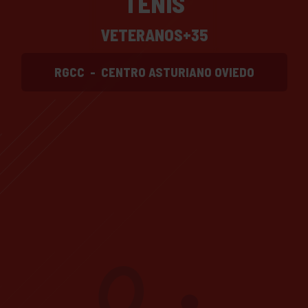
TENIS
VETERANOS+35
RGCC
-
CENTRO ASTURIANO OVIEDO