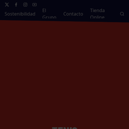
El
Tienda
Sostenibilidad
Contacto
Grupo
Online