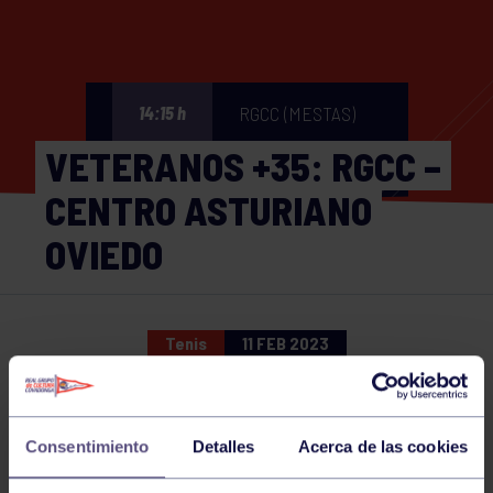
RGCC (MESTAS)
14:15 h
VETERANOS +35: RGCC –
CENTRO ASTURIANO
OVIEDO
Tenis
11 FEB 2023
Comparte
Consentimiento
Detalles
Acerca de las cookies
NOTICIAS RELACIONADAS