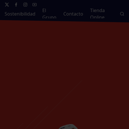
El
Tienda
Sostenibilidad
Contacto
Grupo
Online