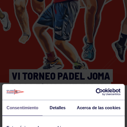
VI TORNEO PADEL JOMA
LAGO 3ª MASCULINA NO
SOCIOS
Consentimiento
Detalles
Acerca de las cookies
Actividades deportivas
15 MAY 2025