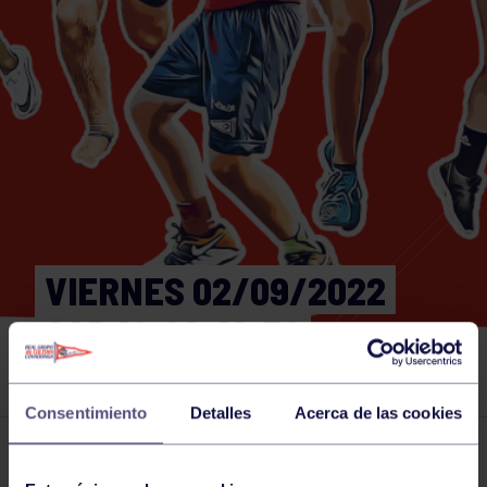
VIERNES 02/09/2022
GAP 19:00-19:30
GIMNASIO
Consentimiento
Detalles
Acerca de las cookies
Actividades deportivas
02 SEP 2022