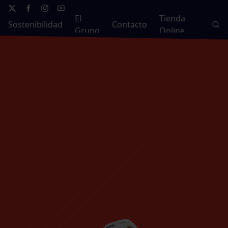
El
Tienda
Sostenibilidad
Contacto
Grupo
Online