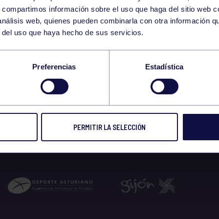
16
s, compartimos información sobre el uso que haga del sitio web 
FRIDAY
 análisis web, quienes pueden combinarla con otra información q
JUNE
r del uso que haya hecho de sus servicios.
 WOD 11:00-11:30 G
Preferencias
Estadística
 2023
PERMITIR LA SELECCIÓN