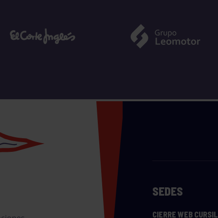
SEDES
CIERRE WEB CURSI
nciones