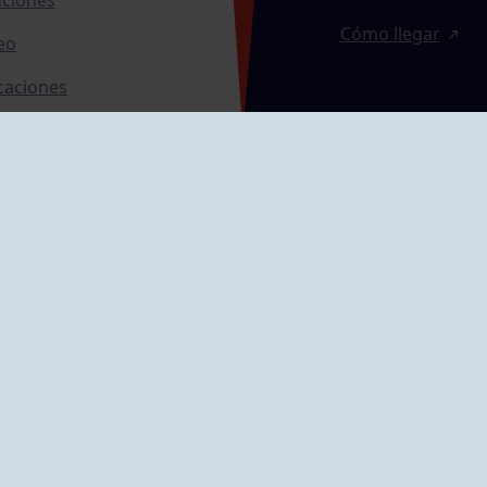
Cómo llegar
eo
caciones
ras
GRUPÍN «PLAYA»
ontrol Accesos
Calle Emilio Tuya, 
33202 Gijón, Astu
Cómo llegar
GRUPO MAREO
Camín de la Cues
Gil, nº 290
Cómo llegar