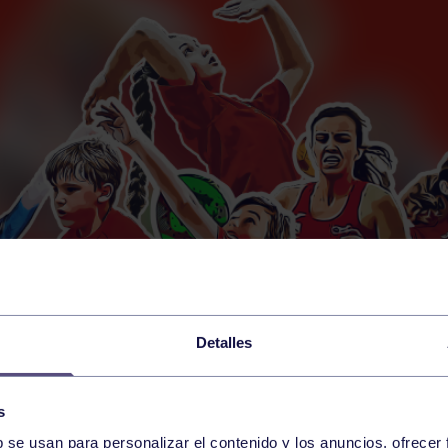
Detalles
s
b se usan para personalizar el contenido y los anuncios, ofrecer