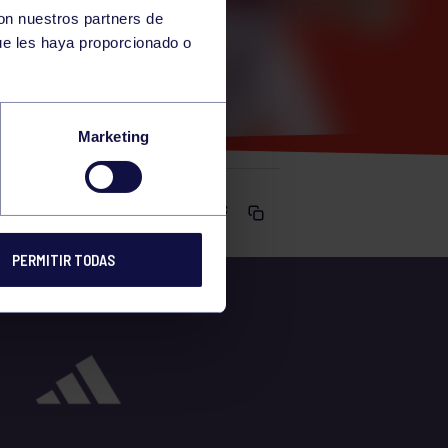
con nuestros partners de
ue les haya proporcionado o
IMNASIO
Marketing
Comparte
PERMITIR TODAS