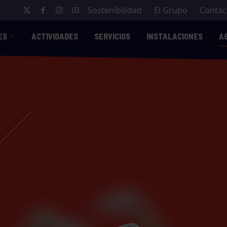
Sostenibilidad
El Grupo
Contac
ES
ACTIVIDADES
SERVICIOS
INSTALACIONES
A