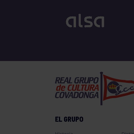
EL GRUPO
Historia
Disti