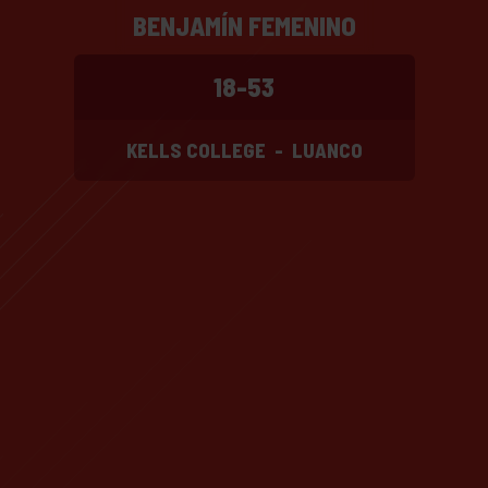
BENJAMÍN FEMENINO
18-53
KELLS COLLEGE
-
LUANCO