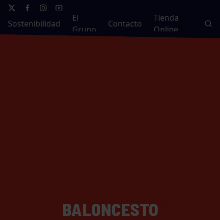
El
Tienda
Sostenibilidad
Contacto
Grupo
Online
BALONCESTO