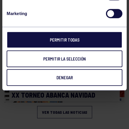
Baloncesto
03 Feb 2026
Marketing
XI TORNEO DE CARNAVAL
PERMITIR TODAS
PERMITIR LA SELECCIÓN
DENEGAR
Baloncesto
23 Dic 2025
XX TORNEO ABANCA NAVIDAD
VER TODAS LAS NOTICIAS