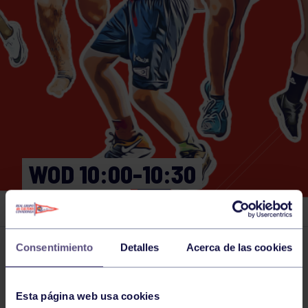
WOD 10:00-10:30
GIMNASIO
Consentimiento
Detalles
Acerca de las cookies
Actividades deportivas
17 FEB 2025
Comparte
Esta página web usa cookies