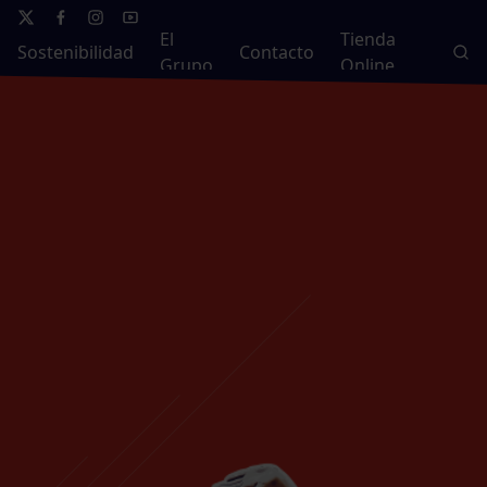
El
Tienda
Sostenibilidad
Contacto
Grupo
Online