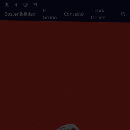
El
Tienda
Sostenibilidad
Contacto
Grupo
Online