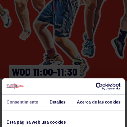
WOD 11:00-11:30
GIMNASIO
Consentimiento
Detalles
Acerca de las cookies
Actividades deportivas
15 NOV 2024
Comparte
Esta página web usa cookies