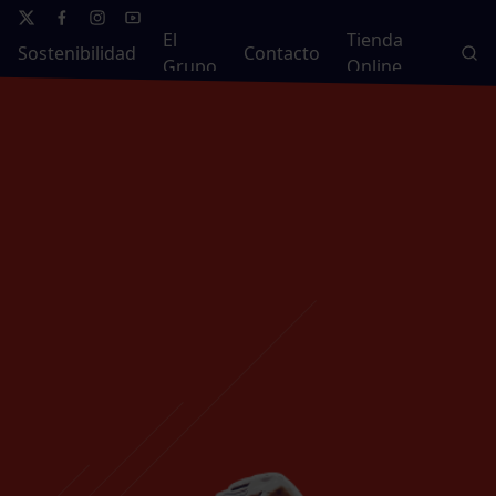
El
Tienda
Sostenibilidad
Contacto
Grupo
Online