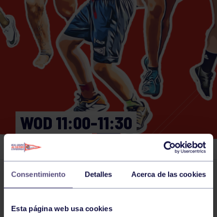
WOD 11:00-11:30
GIMNASIO
Consentimiento
Detalles
Acerca de las cookies
Actividades deportivas
19 JAN 2024
Comparte
Esta página web usa cookies