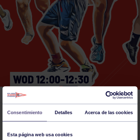
WOD 12:00-12:30
GIMNASIO
Consentimiento
Detalles
Acerca de las cookies
Actividades deportivas
25 JAN 2025
Comparte
Esta página web usa cookies