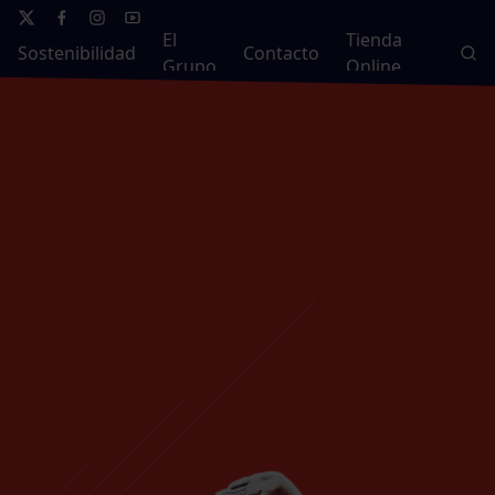
El
Tienda
Sostenibilidad
Contacto
Grupo
Online