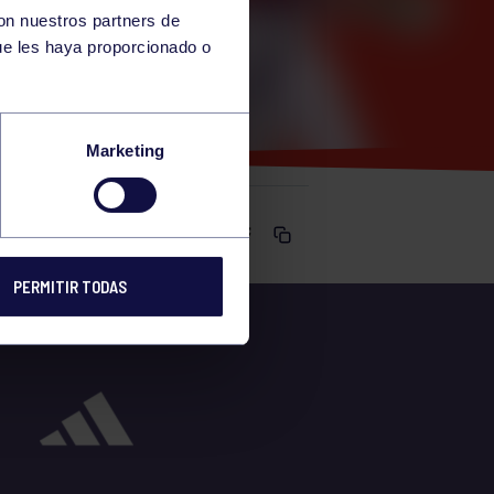
con nuestros partners de
ue les haya proporcionado o
Marketing
Comparte
PERMITIR TODAS