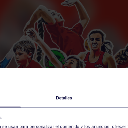
Detalles
s
b se usan para personalizar el contenido y los anuncios, ofrecer