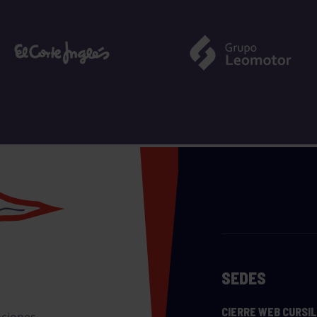
SEDES
CIERRE WEB CURSI
nciones