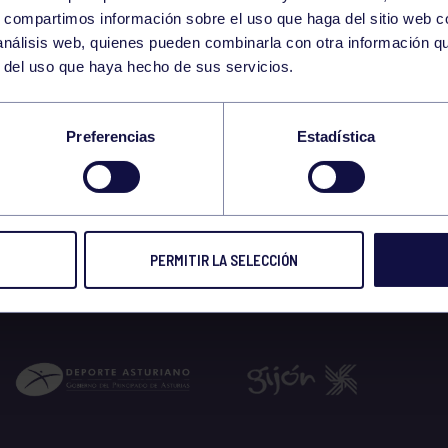
12
s, compartimos información sobre el uso que haga del sitio web 
SATURDAY
 análisis web, quienes pueden combinarla con otra información q
JULY
r del uso que haya hecho de sus servicios.
-13:00 GIMNASIO
Preferencias
Estadística
 2025
PERMITIR LA SELECCIÓN