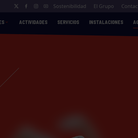
Sostenibilidad
El Grupo
Contac
ES
ACTIVIDADES
SERVICIOS
INSTALACIONES
A