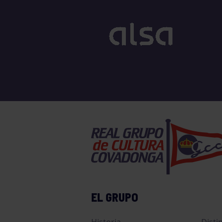
EL GRUPO
Historia
Disti