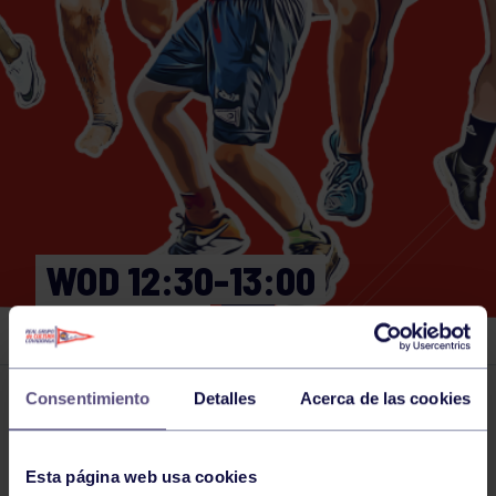
WOD 12:30-13:00
GIMNASIO
Consentimiento
Detalles
Acerca de las cookies
Actividades deportivas
06 SEP 2025
Comparte
Esta página web usa cookies