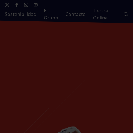
El
Tienda
Sostenibilidad
Contacto
Grupo
Online