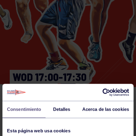
WOD 17:00-17:30
GIMNASIO
Consentimiento
Detalles
Acerca de las cookies
Actividades deportivas
20 MAY 2026
Comparte
Esta página web usa cookies