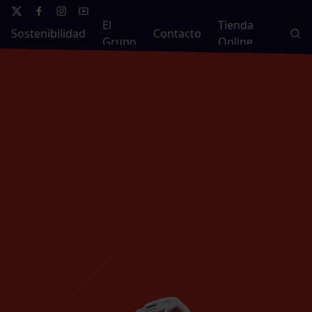
El
Tienda
Sostenibilidad
Contacto
Grupo
Online