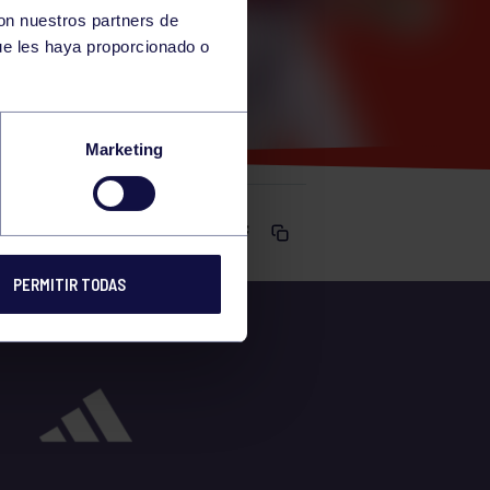
con nuestros partners de
ue les haya proporcionado o
Marketing
Comparte
PERMITIR TODAS