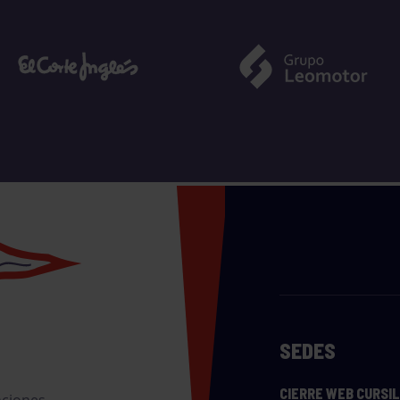
SEDES
CIERRE WEB CURSI
nciones