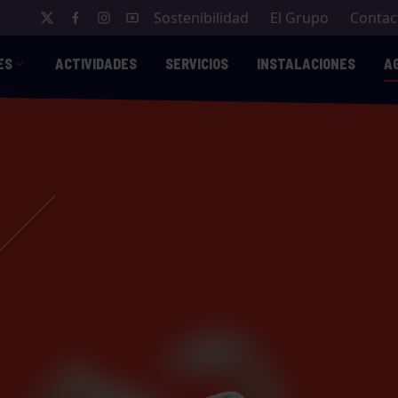
Sostenibilidad
El Grupo
Contac
ES
ACTIVIDADES
SERVICIOS
INSTALACIONES
A