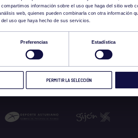
24
s, compartimos información sobre el uso que haga del sitio web 
MONDAY
 análisis web, quienes pueden combinarla con otra información q
JUNE
r del uso que haya hecho de sus servicios.
-19:00 GIMNASIO
Preferencias
Estadística
 2024
PERMITIR LA SELECCIÓN