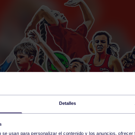
Detalles
s
b se usan para personalizar el contenido y los anuncios, ofrecer