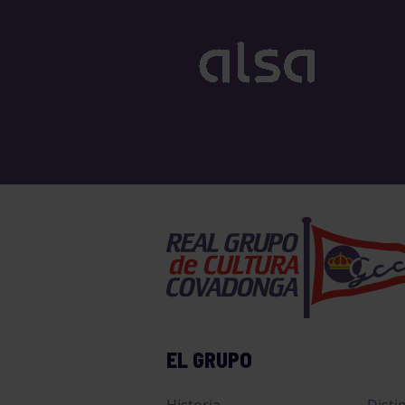
EL GRUPO
Historia
Disti