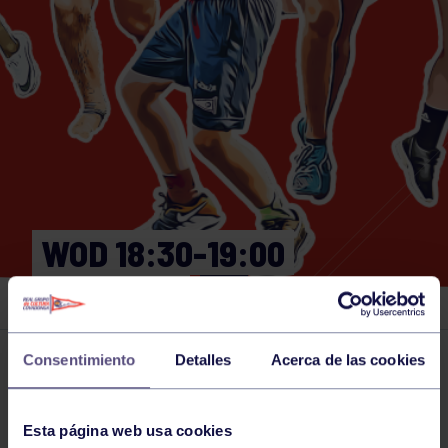
WOD 18:30-19:00
GIMNASIO
Consentimiento
Detalles
Acerca de las cookies
Actividades deportivas
01 APR 2024
Comparte
Esta página web usa cookies