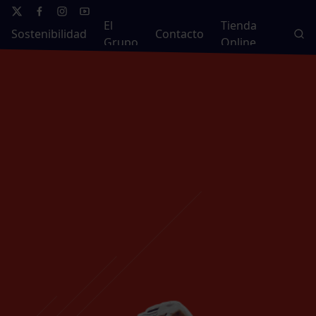
El
Tienda
Sostenibilidad
Contacto
Grupo
Online