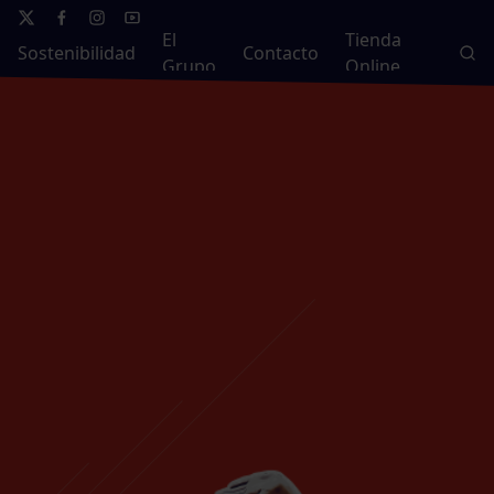
El
Tienda
Sostenibilidad
Contacto
Grupo
Online