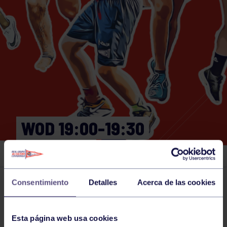
WOD 19:00-19:30
GIMNASIO
Consentimiento
Detalles
Acerca de las cookies
Actividades deportivas
16 FEB 2024
Comparte
Esta página web usa cookies