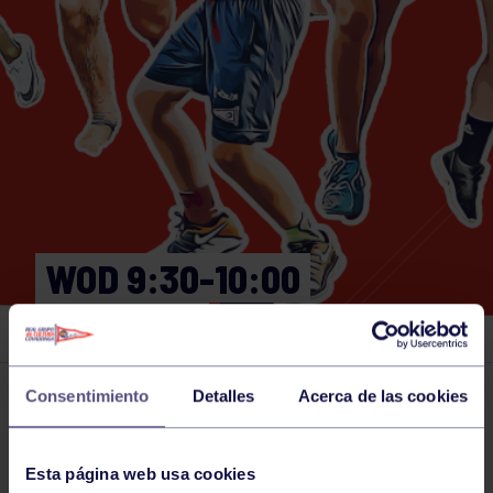
WOD 9:30-10:00
GIMNASIO
Consentimiento
Detalles
Acerca de las cookies
Actividades deportivas
22 MAY 2026
Comparte
Esta página web usa cookies