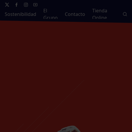
El
Tienda
Sostenibilidad
Contacto
Grupo
Online