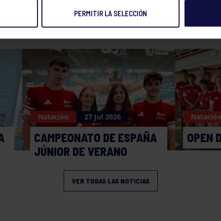
PERMITIR LA SELECCIÓN
NOTICIAS RELACIONADAS
Natación
27 Jul 2026
Natació
A
CAMPEONATO DE ESPAÑA
OPEN 
JÚNIOR DE VERANO
VER TODAS LAS NOTICIAS