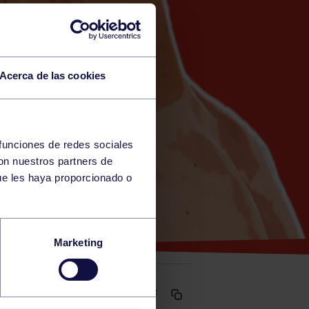
Acerca de las cookies
 funciones de redes sociales
con nuestros partners de
ue les haya proporcionado o
L ANTUÁN
Marketing
Comparte