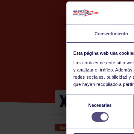
Consentimiento
Esta página web usa cookie
Las cookies de este sitio we
y analizar el tráfico. Ademá
redes sociales, publicidad y
que hayan recopilado a parti
X MÁSTER 
Selección
Necesarias
de
consentimiento
Natación
11 MAY 2025