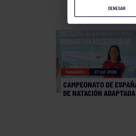
DENEGAR
Natación
27 Jul 2026
CAMPEONATO DE ESPAÑ
DE NATACIÓN ADAPTADA