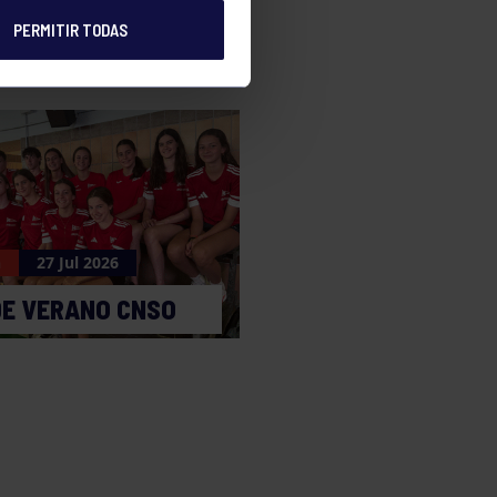
PERMITIR TODAS
n
27 Jul 2026
DE VERANO CNSO