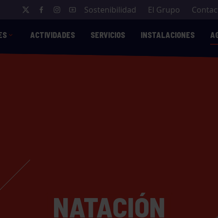
Sostenibilidad
El Grupo
Contac
ES
ACTIVIDADES
SERVICIOS
INSTALACIONES
A
NATACIÓN