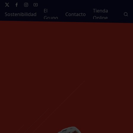
El
Tienda
Sostenibilidad
Contacto
Grupo
Online