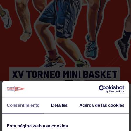
XV TORNEO MINI BASKET
2022 NAVIA
Consentimiento
Detalles
Acerca de las cookies
Actividades deportivas
25 JUN 2022
Comparte
Esta página web usa cookies