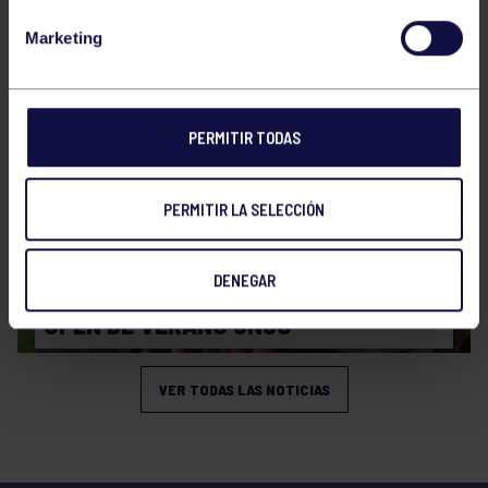
CAMPEONATO DE ESPAÑA JÚNIOR DE
Marketing
VERANO
PERMITIR TODAS
PERMITIR LA SELECCIÓN
Natación
27 Jul 2026
DENEGAR
OPEN DE VERANO CNSO
VER TODAS LAS NOTICIAS