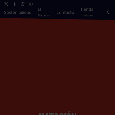
El
Tienda
Sostenibilidad
Contacto
Grupo
Online