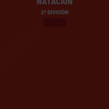
NATACIÓN
2ª DIVISIÓN