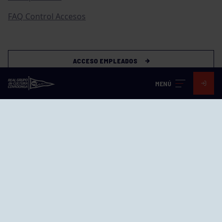
FAQ Control Accesos
ACCESO EMPLEADOS
MENÚ
Visita nuestras redes