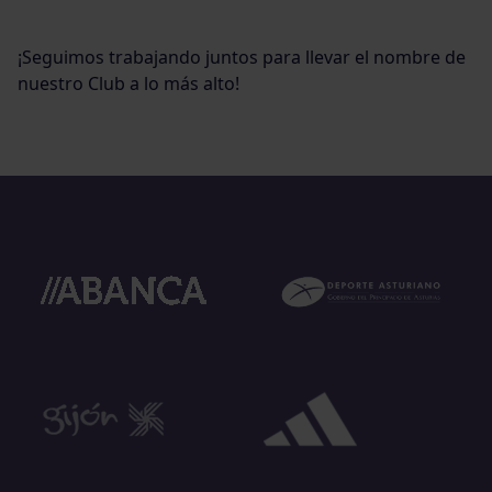
¡Seguimos trabajando juntos para llevar el nombre de
nuestro Club a lo más alto!