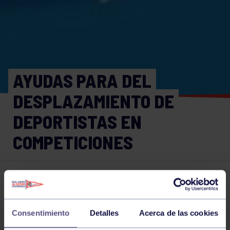
AYUDAS PARA DEL
DESPLAZAMIENTO DE
DEPORTISTAS EN
COMPETICIONES
Noticias deportivas
08 JUL 2024
Comparte
Consentimiento
Detalles
Acerca de las cookies