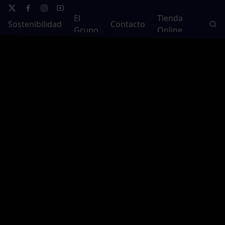
El
Tienda
Sostenibilidad
Contacto
Grupo
Online