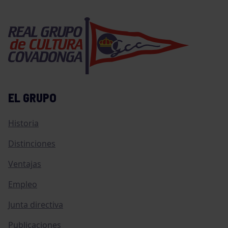
EL GRUPO
Historia
Distinciones
Ventajas
Empleo
Junta directiva
Publicaciones