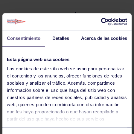
MENU FIN DE SEMANA, DÍA 21 Y 22
Consentimiento
Detalles
Acerca de las cookies
Noticias deportivas
19 NOV 2015
Comparte
Esta página web usa cookies
Las cookies de este sitio web se usan para personalizar
el contenido y los anuncios, ofrecer funciones de redes
sociales y analizar el tráfico. Además, compartimos
información sobre el uso que haga del sitio web con
nuestros partners de redes sociales, publicidad y análisis
web, quienes pueden combinarla con otra información
que les haya proporcionado o que hayan recopilado a
partir del uso que haya hecho de sus servicios.