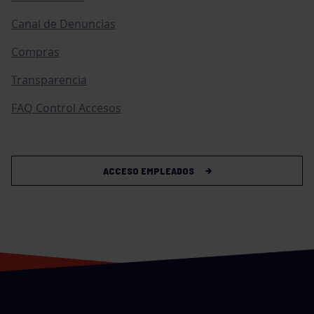
Canal de Denuncias
Compras
Transparencia
FAQ Control Accesos
ACCESO EMPLEADOS