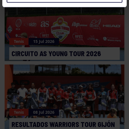
Tenis
15 Jul 2026
CIRCUITO AS YOUNG TOUR 2026
Tenis
08 Jul 2026
RESULTADOS WARRIORS TOUR GIJÓN