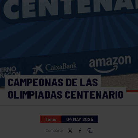
CAMPEONAS DE LAS
OLIMPIADAS CENTENARIO
Tenis
04 MAY 2025
Comparte